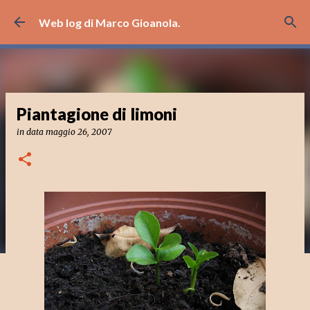
Passa ai contenuti principali
Web log di Marco Gioanola.
Piantagione di limoni
in data
maggio 26, 2007