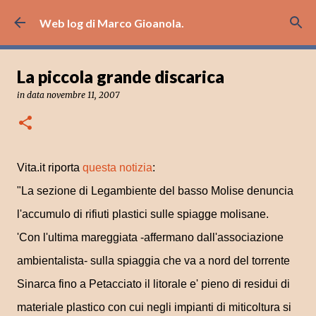
Passa ai contenuti principali
Web log di Marco Gioanola.
La piccola grande discarica
in data
novembre 11, 2007
Vita.it riporta
questa notizia
:
"
La sezione di Legambiente del basso Molise denuncia
l'accumulo di rifiuti plastici sulle spiagge molisane.
'Con l'ultima mareggiata -affermano dall'associazione
ambientalista- sulla spiaggia che va a nord del torrente
Sinarca fino a Petacciato il litorale e' pieno di residui di
materiale plastico con cui negli impianti di miticoltura si