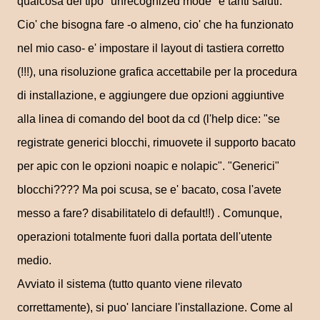
qualcosa del tipo "unrecognized mode" e tanti saluti.
Cio' che bisogna fare -o almeno, cio' che ha funzionato
nel mio caso- e' impostare il layout di tastiera corretto
(!!!), una risoluzione grafica accettabile per la procedura
di installazione, e aggiungere due opzioni aggiuntive
alla linea di comando del boot da cd (l'help dice: "se
registrate generici blocchi, rimuovete il supporto bacato
per apic con le opzioni noapic e nolapic". "Generici"
blocchi???? Ma poi scusa, se e' bacato, cosa l'avete
messo a fare? disabilitatelo di default!!) . Comunque,
operazioni totalmente fuori dalla portata dell'utente
medio.
Avviato il sistema (tutto quanto viene rilevato
correttamente), si puo' lanciare l'installazione. Come al