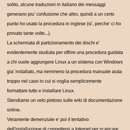
solito, alcune traduzioni in italiano dei messaggi
generano piu' confusione che altro, quindi a un certo
punto ho usato la procedura in inglese (si', perche' ci ho
provato tante volte...).
La schermata di partizionamento dei dischi e'
evidentemente studiata per offrire una procedura guidata
a chi vuole aggiungere Linux a un sistema con Windows
gia' installato, ma nemmeno la procedura manuale aiuta
troppo nel caso in cui si voglia semplicemente
formattare tutto e installare Linux.
Stendiamo un velo pietoso sulle wiki di documentazione
online.
Veramente demenziale e' poi il tentativo
dell'installazione di connettersi a Internet per scaricare