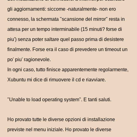
gli aggiornamenti: siccome -naturalmente- non ero
connesso, la schermata "scansione del mirror" resta in
attesa per un tempo interminabile (15 minuti? forse di
piu') senza poter saltare quel passo prima di desistere
finalmente. Forse era il caso di prevedere un timeout un
po' piu' ragionevole.
In ogni caso, tutto finisce apparentemente regolarmente,
Xubuntu mi dice di rimuovere il cd e riavviare.
"Unable to load operating system". E tanti saluti.
Ho provato tutte le diverse opzioni di installazione
previste nel menu iniziale. Ho provato le diverse