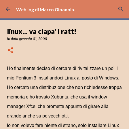
Passa ai contenuti principali
Web log di Marco Gioanola.
linux... va ciapa' i ratt!
in data
gennaio 01, 2008
Ho finalmente deciso di cercare di rivitalizzare un po' il
mio Pentium 3 installandoci Linux al posto di Windows.
Ho cercato una distribuzione che non richiedesse troppa
memoria e ho trovato Xubuntu, che usa il window
manager Xfce, che promette appunto di girare alla
grande anche su pc vecchiotti.
Io non volevo fare niente di strano, solo installare Linux