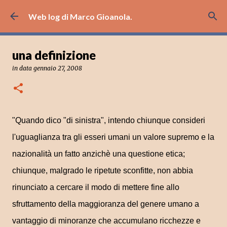
Passa ai contenuti principali
Web log di Marco Gioanola.
una definizione
in data
gennaio 27, 2008
"Quando dico "di sinistra", intendo chiunque consideri
l'uguaglianza tra gli esseri umani un valore supremo e la
nazionalità un fatto anzichè una questione etica;
chiunque, malgrado le ripetute sconfitte, non abbia
rinunciato a cercare il modo di mettere fine allo
sfruttamento della maggioranza del genere umano a
vantaggio di minoranze che accumulano ricchezze e