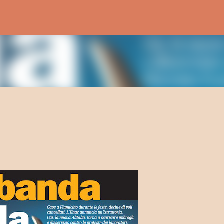
Passa ai contenuti principali