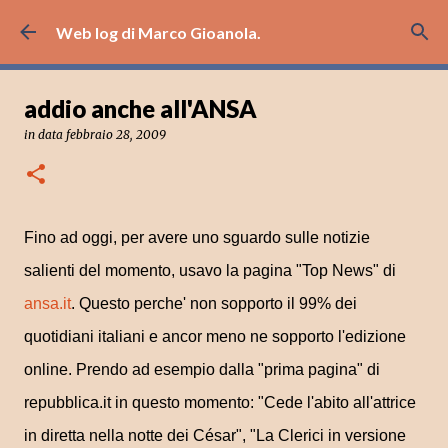
Passa ai contenuti principali
Web log di Marco Gioanola.
addio anche all'ANSA
in data
febbraio 28, 2009
Fino ad oggi, per avere uno sguardo sulle notizie
salienti del momento, usavo la pagina "Top News" di
ansa.it
. Questo perche' non sopporto il 99% dei
quotidiani italiani e ancor meno ne sopporto l'edizione
online. Prendo ad esempio dalla "prima pagina" di
repubblica.it in questo momento: "Cede l'abito all'attrice
in diretta nella notte dei César", "La Clerici in versione