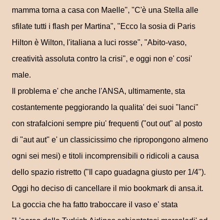
mamma torna a casa con Maelle", "C'è una Stella alle
sfilate tutti i flash per Martina", "Ecco la sosia di Paris
Hilton è Wilton, l'italiana a luci rosse", "Abito-vaso,
creatività assoluta contro la crisi", e oggi non e' cosi'
male.
Il problema e' che anche l'ANSA, ultimamente, sta
costantemente peggiorando la qualita' dei suoi "lanci"
con strafalcioni sempre piu' frequenti ("out out" al posto
di "aut aut" e' un classicissimo che ripropongono almeno
ogni sei mesi) e titoli incomprensibili o ridicoli a causa
dello spazio ristretto ("Il capo guadagna giusto per 1/4").
Oggi ho deciso di cancellare il mio bookmark di ansa.it.
La goccia che ha fatto traboccare il vaso e' stata