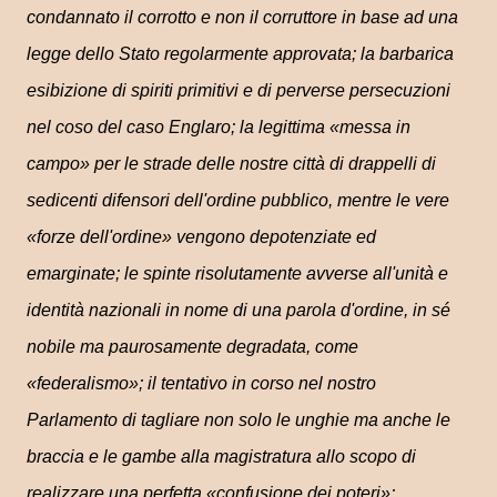
condannato il corrotto e non il corruttore in base ad una
legge dello Stato regolarmente approvata; la barbarica
esibizione di spiriti primitivi e di perverse persecuzioni
nel coso del caso Englaro; la legittima «messa in
campo» per le strade delle nostre città di drappelli di
sedicenti difensori dell'ordine pubblico, mentre le vere
«forze dell'ordine» vengono depotenziate ed
emarginate; le spinte risolutamente avverse all'unità e
identità nazionali in nome di una parola d'ordine, in sé
nobile ma paurosamente degradata, come
«federalismo»; il tentativo in corso nel nostro
Parlamento di tagliare non solo le unghie ma anche le
braccia e le gambe alla magistratura allo scopo di
realizzare una perfetta «confusione dei poteri»;