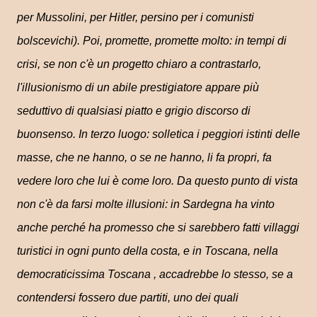
per Mussolini, per Hitler, persino per i comunisti
bolscevichi). Poi, promette, promette molto: in tempi di
crisi, se non c'è un progetto chiaro a contrastarlo,
l'illusionismo di un abile prestigiatore appare più
seduttivo di qualsiasi piatto e grigio discorso di
buonsenso. In terzo luogo: solletica i peggiori istinti delle
masse, che ne hanno, o se ne hanno, li fa propri, fa
vedere loro che lui è come loro. Da questo punto di vista
non c'è da farsi molte illusioni: in Sardegna ha vinto
anche perché ha promesso che si sarebbero fatti villaggi
turistici in ogni punto della costa, e in Toscana, nella
democraticissima Toscana , accadrebbe lo stesso, se a
contendersi fossero due partiti, uno dei quali