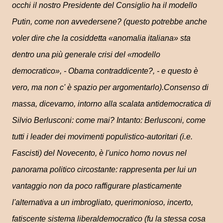
occhi il nostro Presidente del Consiglio ha il modello
Putin, come non avvedersene? (questo potrebbe anche
voler dire che la cosiddetta «anomalia italiana» sta
dentro una più generale crisi del «modello
democratico», - Obama contraddicente?, - e questo è
vero, ma non c' è spazio per argomentarlo).Consenso di
massa, dicevamo, intorno alla scalata antidemocratica di
Silvio Berlusconi: come mai? Intanto: Berlusconi, come
tutti i leader dei movimenti populistico-autoritari (i.e.
Fascisti) del Novecento, è l'unico homo novus nel
panorama politico circostante: rappresenta per lui un
vantaggio non da poco raffigurare plasticamente
l'alternativa a un imbrogliato, querimonioso, incerto,
fatiscente sistema liberaldemocratico (fu la stessa cosa