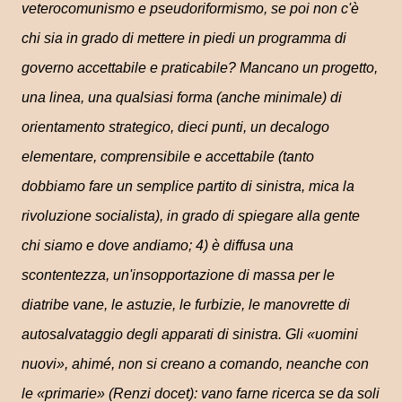
veterocomunismo e pseudoriformismo, se poi non c'è
chi sia in grado di mettere in piedi un programma di
governo accettabile e praticabile? Mancano un progetto,
una linea, una qualsiasi forma (anche minimale) di
orientamento strategico, dieci punti, un decalogo
elementare, comprensibile e accettabile (tanto
dobbiamo fare un semplice partito di sinistra, mica la
rivoluzione socialista), in grado di spiegare alla gente
chi siamo e dove andiamo; 4) è diffusa una
scontentezza, un'insopportazione di massa per le
diatribe vane, le astuzie, le furbizie, le manovrette di
autosalvataggio degli apparati di sinistra. Gli «uomini
nuovi», ahimé, non si creano a comando, neanche con
le «primarie» (Renzi docet): vano farne ricerca se da soli