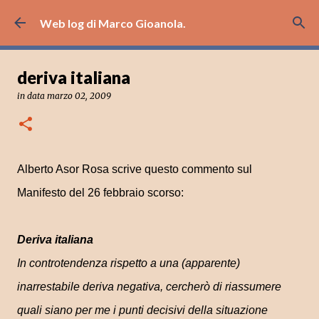
Passa ai contenuti principali
Web log di Marco Gioanola.
deriva italiana
in data
marzo 02, 2009
Alberto Asor Rosa scrive questo commento sul
Manifesto del 26 febbraio scorso:
Deriva italiana
In controtendenza rispetto a una (apparente)
inarrestabile deriva negativa, cercherò di riassumere
quali siano per me i punti decisivi della situazione