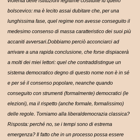
violenta delle istituzioni legittime costituite fu quello
bolscevico: ma è lecito assai dubitare che, per una
lunghissima fase, quel regime non avesse conseguito il
medesimo consenso di massa caratteristico dei suoi più
accaniti avversari.Dobbiamo perciò acconciarci ad
arrivare a una rapida conclusione, che forse dispiacerà
a molti dei miei lettori: quel che contraddistingue un
sistema democratico degno di questo nome non è in sé
e per sé il consenso popolare, neanche quando
conseguito con strumenti (formalmente) democratici (le
elezioni), ma il rispetto (anche formale, formalissimo)
delle regole. Torniamo alla liberaldemocrazia classica?
Risposta: perché no, se i tempi sono di estrema
emergenza? Il fatto che in un processo possa essere