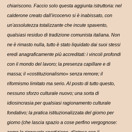
chiariscono. Faccio solo questa aggiunta istruttoria: nel
calderone creato dall'ircocervo si è inabissato, con
un'assolutezza totalizzante che incute spavento,
qualsiasi residuo di tradizione comunista italiana. Non
ne è rimasto nulla, tutto è stato liquidato dai suoi stessi
eredi anagraficamente più accreditati: i vincoli profondi
con il mondo del lavoro; la presenza capillare e di
massa; il «costituzionalismo» senza remore; il
riformismo limitato ma serio. Al posto di tutto questo,
nessuno sforzo culturale nuovo; una sorta di
idiosincrasia per qualsiasi ragionamento culturale
fondativo; la pratica istituzionalizzata del giorno per
giorno (che lascia spazio a cose perfino vergognose: