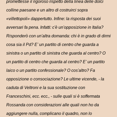
promettesse il rigoroso rispetto della linea delle dolci
colline paesane e un altro di costruirci sopra
«villettopoli» dappertutto. Infine: la risposta dei suoi
avversari fa pena. Infatti: c'è un'opposizione in Italia?
Risponderò con un'altra domanda: chi è in grado di dirmi
cosa sia il Pd? E' un partito di centro che guarda a
sinistra o un partito di sinistra che guarda al centro? O
un partito di centro che guarda al centro? E' un partito
laico o un partito confessionale? O cos'altro? Fa
opposizione o consociazione? Le ultime vicende, - la
caduta di Veltroni e la sua sostituzione con
Franceschini, ecc. ecc., - sulle quali si è soffermata
Rossanda con considerazioni alle quali non ho da
aggiungere nulla, complicano il quadro, non lo