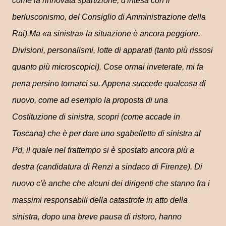
come la rinnovata spartizione, d'intesa con il
berlusconismo, del Consiglio di Amministrazione della
Rai).Ma «a sinistra» la situazione è ancora peggiore.
Divisioni, personalismi, lotte di apparati (tanto più rissosi
quanto più microscopici). Cose ormai inveterate, mi fa
pena persino tornarci su. Appena succede qualcosa di
nuovo, come ad esempio la proposta di una
Costituzione di sinistra, scopri (come accade in
Toscana) che è per dare uno sgabelletto di sinistra al
Pd, il quale nel frattempo si è spostato ancora più a
destra (candidatura di Renzi a sindaco di Firenze). Di
nuovo c'è anche che alcuni dei dirigenti che stanno fra i
massimi responsabili della catastrofe in atto della
sinistra, dopo una breve pausa di ristoro, hanno