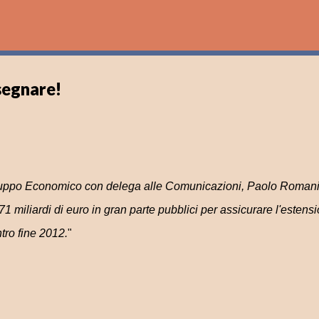
Passa ai contenuti principali
segnare!
viluppo Economico con delega alle Comunicazioni, Paolo Romani
1 miliardi di euro in gran parte pubblici per assicurare l'estens
ntro fine 2012.
"