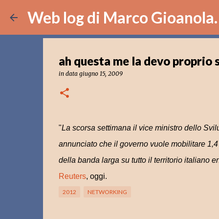
Web log di Marco Gioanola.
ah questa me la devo proprio 
in data
giugno 15, 2009
"
La scorsa settimana il vice ministro dello S
annunciato che il governo vuole mobilitare 1,47
della banda larga su tutto il territorio italiano e
Reuters
, oggi.
2012
NETWORKING