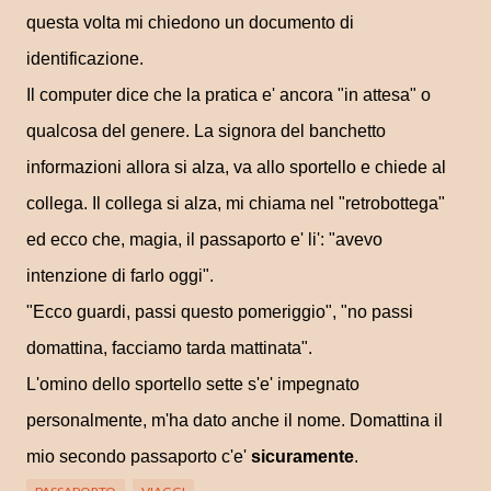
questa volta mi chiedono un documento di
identificazione.
Il computer dice che la pratica e' ancora "in attesa" o
qualcosa del genere. La signora del banchetto
informazioni allora si alza, va allo sportello e chiede al
collega. Il collega si alza, mi chiama nel "retrobottega"
ed ecco che, magia, il passaporto e' li': "avevo
intenzione di farlo oggi".
"Ecco guardi, passi questo pomeriggio", "no passi
domattina, facciamo tarda mattinata".
L'omino dello sportello sette s'e' impegnato
personalmente, m'ha dato anche il nome. Domattina il
mio secondo passaporto c'e'
sicuramente
.