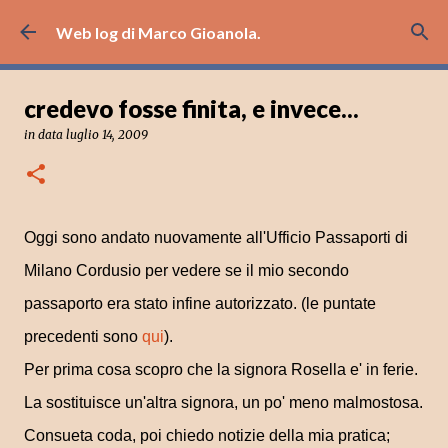
Passa ai contenuti principali
Web log di Marco Gioanola.
credevo fosse finita, e invece...
in data
luglio 14, 2009
Oggi sono andato nuovamente all'Ufficio Passaporti di
Milano Cordusio per vedere se il mio secondo
passaporto era stato infine autorizzato. (le puntate
precedenti sono
qui
).
Per prima cosa scopro che la signora Rosella e' in ferie.
La sostituisce un'altra signora, un po' meno malmostosa.
Consueta coda, poi chiedo notizie della mia pratica;