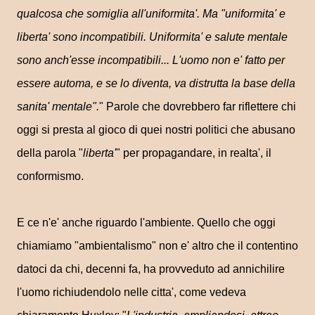
qualcosa che somiglia all'uniformita'. Ma "uniformita' e
liberta' sono incompatibili. Uniformita' e salute mentale
sono anch'esse incompatibili... L'uomo non e' fatto per
essere automa, e se lo diventa, va distrutta la base della
sanita' mentale".
" Parole che dovrebbero far riflettere chi
oggi si presta al gioco di quei nostri politici che abusano
della parola "
liberta'
" per propagandare, in realta', il
conformismo.
E ce n'e' anche riguardo l'ambiente. Quello che oggi
chiamiamo "ambientalismo" non e' altro che il contentino
datoci da chi, decenni fa, ha provveduto ad annichilire
l'uomo richiudendolo nelle citta', come vedeva