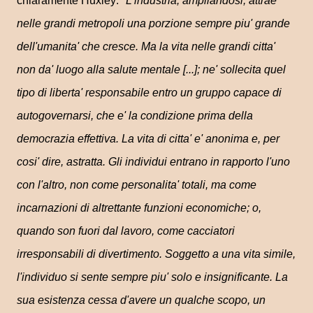
chiaramente Huxley: "
L'industria, ampliandosi, attrae
nelle grandi metropoli una porzione sempre piu' grande
dell'umanita' che cresce. Ma la vita nelle grandi citta'
non da' luogo alla salute mentale [...]; ne' sollecita quel
tipo di liberta' responsabile entro un gruppo capace di
autogovernarsi, che e' la condizione prima della
democrazia effettiva. La vita di citta' e' anonima e, per
cosi' dire, astratta. Gli individui entrano in rapporto l'uno
con l'altro, non come personalita' totali, ma come
incarnazioni di altrettante funzioni economiche; o,
quando son fuori dal lavoro, come cacciatori
irresponsabili di divertimento. Soggetto a una vita simile,
l'individuo si sente sempre piu' solo e insignificante. La
sua esistenza cessa d'avere un qualche scopo, un