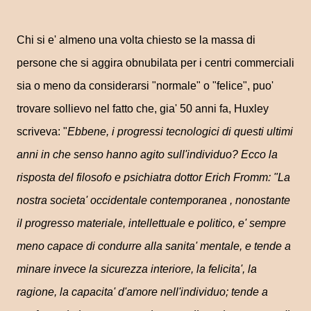
Chi si e' almeno una volta chiesto se la massa di
persone che si aggira obnubilata per i centri commerciali
sia o meno da considerarsi "normale" o "felice", puo'
trovare sollievo nel fatto che, gia' 50 anni fa, Huxley
scriveva: "
Ebbene, i progressi tecnologici di questi ultimi
anni in che senso hanno agito sull'individuo? Ecco la
risposta del filosofo e psichiatra dottor Erich Fromm: "La
nostra societa' occidentale contemporanea , nonostante
il progresso materiale, intellettuale e politico, e' sempre
meno capace di condurre alla sanita' mentale, e tende a
minare invece la sicurezza interiore, la felicita', la
ragione, la capacita' d'amore nell'individuo; tende a