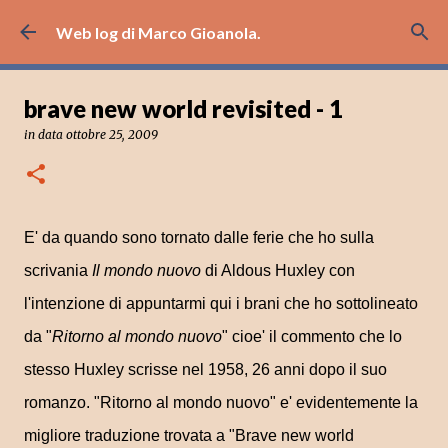
Passa ai contenuti principali
Web log di Marco Gioanola.
brave new world revisited - 1
in data
ottobre 25, 2009
E' da quando sono tornato dalle ferie che ho sulla
scrivania
Il mondo nuovo
di Aldous Huxley con
l'intenzione di appuntarmi qui i brani che ho sottolineato
da "
Ritorno al mondo nuovo
" cioe' il commento che lo
stesso Huxley scrisse nel 1958, 26 anni dopo il suo
romanzo. "Ritorno al mondo nuovo" e' evidentemente la
migliore traduzione trovata a "Brave new world