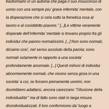
trasformarlo in un automa che paga il suo insuccesso di
uomo con una sempre piu' grave infermita' mentale, con
la disperazione che si cela sotto la frenetica rosa al
lavoro e al cosiddetto piacere." [...]Le vittime veramente
disperate dell'infermita' mentale si trovano proprio fra gli
individui che paiono normalissimi. [...] Non sono normali,
diciamo cosi', nel senso assoluto della parola; sono
normali solamente in rapporto a una societa'
profondamente anormale. [...] Questi milioni di individui
abnormemente normali, che vivono senza gioia in una
societa' a cui, se fossero pienamente uomini, non
dovrebbero adattarsi, ancora carezzano "l'illusione della
individualita'" ma di fatto sono stati in larga misura
disindividualizzati. Il loro conformismo da' luogo a