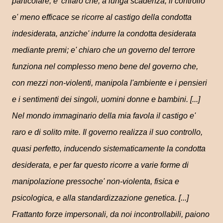
particolare, e' chiaro che, a lunga scadenza, il controllo
e' meno efficace se ricorre al castigo della condotta
indesiderata, anziche' indurre la condotta desiderata
mediante premi; e' chiaro che un governo del terrore
funziona nel complesso meno bene del governo che,
con mezzi non-violenti, manipola l'ambiente e i pensieri
e i sentimenti dei singoli, uomini donne e bambini. [...]
Nel mondo immaginario della mia favola il castigo e'
raro e di solito mite. Il governo realizza il suo controllo,
quasi perfetto, inducendo sistematicamente la condotta
desiderata, e per far questo ricorre a varie forme di
manipolazione pressoche' non-violenta, fisica e
psicologica, e alla standardizzazione genetica. [...]
Frattanto forze impersonali, da noi incontrollabili, paiono