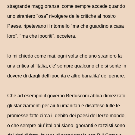
stragrande maggioranza, come sempre accade quando
uno straniero "osa" rivolgere delle critiche al nostro
Paese, ripetevano il ritornello "ma che guardino a casa
loro", "ma che ipocriti", eccetera.
Io mi chiedo come mai, ogni volta che uno straniero fa
una critica all'Italia, c'e' sempre qualcuno che si sente in
dovere di dargli dell'ipocrita e altre banalita' del genere.
Che ad esempio il governo Berlusconi abbia dimezzato
gli stanziamenti per aiuti umanitari e disatteso tutte le
promesse fatte circa il debito dei paesi del terzo mondo,
o che sempre piu' italiani siano ignoranti e razzisti sono