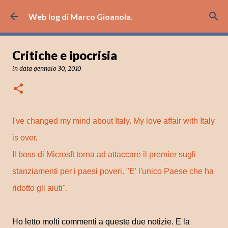
Passa ai contenuti principali
Web log di Marco Gioanola.
Critiche e ipocrisia
in data
gennaio 30, 2010
I've changed my mind about Italy. My love affair with Italy
is over
.
Il boss di Microsft torna ad attaccare il premier sugli
stanziamenti per i paesi poveri. "E' l'unico Paese che ha
ridotto gli aiuti".
Ho letto molti commenti a queste due notizie. E la