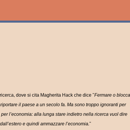
Passa ai contenuti principali
 di ricerca, dove si cita Magherita Hack che dice "
Fermare o blocca
riportare il paese a un secolo fa. Ma sono troppo ignoranti per
er l’economia: alla lunga stare indietro nella ricerca vuol dire
 dall’estero e quindi ammazzare l’economia.
"