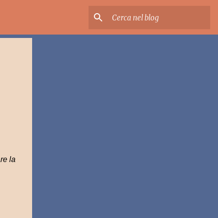
re la