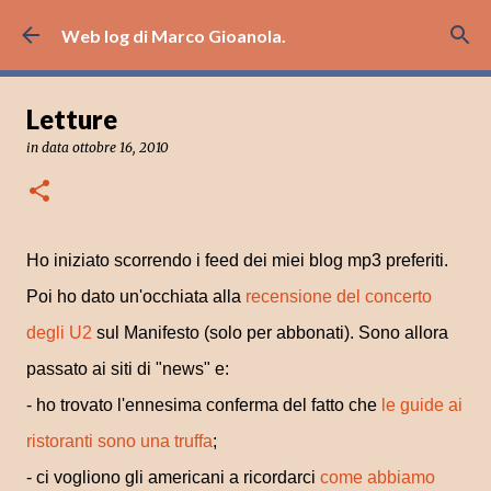
Passa ai contenuti principali
Web log di Marco Gioanola.
Letture
in data
ottobre 16, 2010
Ho iniziato scorrendo i feed dei miei blog mp3 preferiti.
Poi ho dato un'occhiata alla
recensione del concerto
degli U2
sul Manifesto (solo per abbonati). Sono allora
passato ai siti di "news" e:
- ho trovato l'ennesima conferma del fatto che
le guide ai
ristoranti sono una truffa
;
- ci vogliono gli americani a ricordarci
come abbiamo