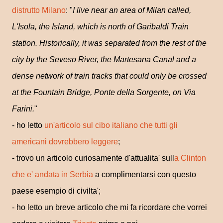
distrutto Milano
: "
I live near an area of Milan called,
L'Isola, the Island, which is north of Garibaldi Train
station. Historically, it was separated from the rest of the
city by the Seveso River, the Martesana Canal and a
dense network of train tracks that could only be crossed
at the Fountain Bridge, Ponte della Sorgente, on Via
Farini.
"
- ho letto
un'articolo sul cibo italiano che tutti gli
americani dovrebbero leggere
;
- trovo un articolo curiosamente d'attualita' sull
a Clinton
che e' andata in Serbia
a complimentarsi con questo
paese esempio di civilta';
- ho letto un breve articolo che mi fa ricordare che vorrei