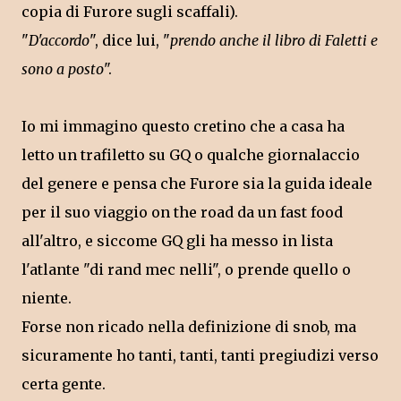
copia di Furore sugli scaffali).
"
D'accordo
", dice lui, "
prendo anche il libro di Faletti e
sono a posto
".
Io mi immagino questo cretino che a casa ha
letto un trafiletto su GQ o qualche giornalaccio
del genere e pensa che Furore sia la guida ideale
per il suo viaggio on the road da un fast food
all'altro, e siccome GQ gli ha messo in lista
l'atlante "di rand mec nelli", o prende quello o
niente.
Forse non ricado nella definizione di snob, ma
sicuramente ho tanti, tanti, tanti pregiudizi verso
certa gente.