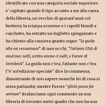
identificato con una categoria sociale superiore:
e' capitato quando il tipo accanto a me alla cassa
della libreria, un vecchio di quarant'anni col
burberry la sciarpa scozzese e i capelli biondi a
caschetto, ha estratto un foglietto spiegazzato e
ha chiesto alla cassiera quanto segue: "
la guida
alla rut sessantasei
" di non so chi, "
l'atlante USA di
rand mec nelli, scritto emme ci nalli, e Furore di
Steinbeck
". La guida non c'era, l'atlante non c'era
("e' un'edizione speciale" dice la commessa,
dimostrando di non sapere neanche lei di cosa si
stava parlando), mentre Furore "
glielo posso far
arrivare
" (tralasciamo ogni commento su una
libreria di trecento metri quadri che non ha una