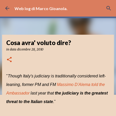
Passa ai contenuti principali
Web log di Marco Gioanola.
Cosa avra' voluto dire?
in data
dicembre 28, 2010
"
Though Italy's judiciary is traditionally considered left-
leaning, former PM and FM
Massimo D'Alema told the
Ambassador
last year that
the judiciary is the greatest
threat to the Italian state
.
"