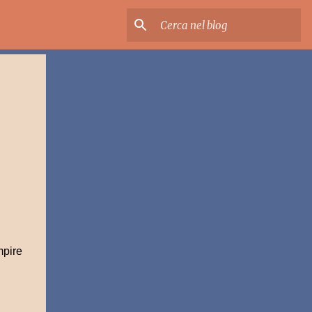
mpire