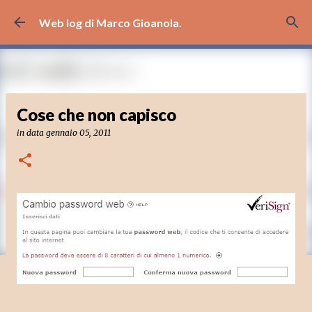
Passa ai contenuti principali
Web log di Marco Gioanola.
Cose che non capisco
in data
gennaio 05, 2011