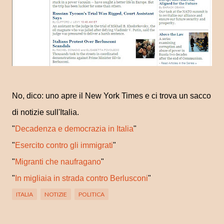
No, dico: uno apre il New York Times e ci trova un sacco
di notizie sull'Italia.
"
Decadenza e democrazia in Italia
"
"
Esercito contro gli immigrati
"
"
Migranti che naufragano
"
"
In migliaia in strada contro Berlusconi
"
ITALIA
NOTIZIE
POLITICA