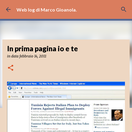
Passa ai contenuti principali
Web log di Marco Gioanola.
In prima pagina io e te
in data
febbraio 14, 2011