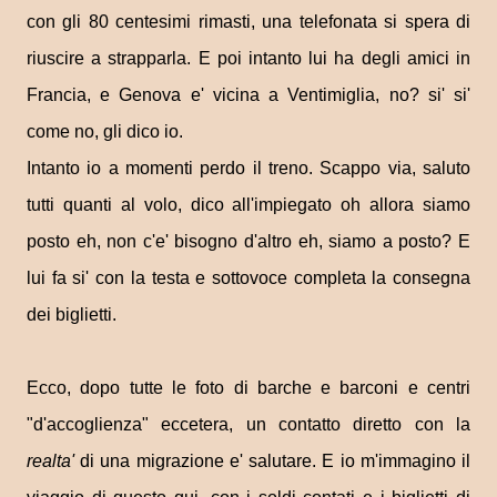
con gli 80 centesimi rimasti, una telefonata si spera di
riuscire a strapparla. E poi intanto lui ha degli amici in
Francia, e Genova e' vicina a Ventimiglia, no? si' si'
come no, gli dico io.
Intanto io a momenti perdo il treno. Scappo via, saluto
tutti quanti al volo, dico all'impiegato oh allora siamo
posto eh, non c'e' bisogno d'altro eh, siamo a posto? E
lui fa si' con la testa e sottovoce completa la consegna
dei biglietti.
Ecco, dopo tutte le foto di barche e barconi e centri
"d'accoglienza" eccetera, un contatto diretto con la
realta'
di una migrazione e' salutare. E io m'immagino il