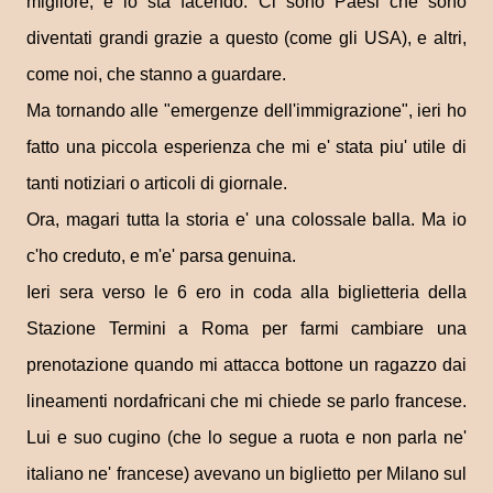
migliore, e lo sta facendo. Ci sono Paesi che sono
diventati grandi grazie a questo (come gli USA), e altri,
come noi, che stanno a guardare.
Ma tornando alle "emergenze dell'immigrazione", ieri ho
fatto una piccola esperienza che mi e' stata piu' utile di
tanti notiziari o articoli di giornale.
Ora, magari tutta la storia e' una colossale balla. Ma io
c'ho creduto, e m'e' parsa genuina.
Ieri sera verso le 6 ero in coda alla biglietteria della
Stazione Termini a Roma per farmi cambiare una
prenotazione quando mi attacca bottone un ragazzo dai
lineamenti nordafricani che mi chiede se parlo francese.
Lui e suo cugino (che lo segue a ruota e non parla ne'
italiano ne' francese) avevano un biglietto per Milano sul