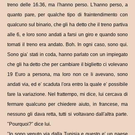
treno delle 16.36, ma l'hanno perso. L'hanno perso, a
quanto pare, per qualche tipo di fraintendimento con
qualcuno sul binario, che gli ha detto che il treno partiva
alle 6, e loro sono andati a farsi un giro e quando sono
tornati il treno era andato. Boh. In ogni caso, sono qui.
Sono gia' stati in coda, hanno parlato con un impiegato
che gli ha detto che per cambiare il biglietto ci volevano
19 Euro a persona, ma loro non ce li avevano, sono
andati via, ed e' scaduta l'ora entro la quale e' possibile
fare la variazione. Nel frattempo, mi dice, lui cercava di
fermare qualcuno per chiedere aiuto, in francese, ma
nessuno gli dava retta, tutti si voltavano dall'altra parte.
"Pourquoi?" dice lui.
"Io sono venuto via dalla Tunisia e questo e' un paese