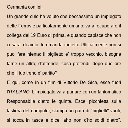
Germania con lei.
Un grande culo ha voluto che beccassimo un impiegato
delle Ferrovie particolarmente umano: va a recuperare il
collega dei 19 Euro di prima, e quando capisce che non
ci sara' di aiuto, lo rimanda indietro.Ufficialmente non si
puo' fare niente: il biglietto e' troppo vecchio, bisogna
farne un altro; d'altronde, cosa pretendi, dopo due ore
che il tuo treno e' partito?
E qui, come in un film di Vittorio De Sica, esce fuori
l'
ITALIANO
. L'impiegato va a parlare con un fantomatico
Responsabile dietro le quinte. Esce, picchietta sulla
tastiera del computer, stampa un paio di "biglietti" vuoti,
si tocca in tasca e dice "aho non c'ho soldi dietro",