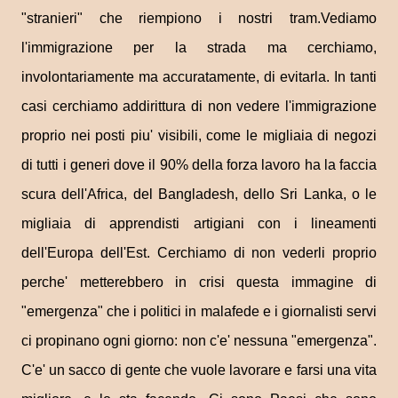
"stranieri" che riempiono i nostri tram.Vediamo
l'immigrazione per la strada ma cerchiamo,
involontariamente ma accuratamente, di evitarla. In tanti
casi cerchiamo addirittura di non vedere l'immigrazione
proprio nei posti piu' visibili, come le migliaia di negozi
di tutti i generi dove il 90% della forza lavoro ha la faccia
scura dell'Africa, del Bangladesh, dello Sri Lanka, o le
migliaia di apprendisti artigiani con i lineamenti
dell'Europa dell'Est. Cerchiamo di non vederli proprio
perche' metterebbero in crisi questa immagine di
"emergenza" che i politici in malafede e i giornalisti servi
ci propinano ogni giorno: non c'e' nessuna "emergenza".
C'e' un sacco di gente che vuole lavorare e farsi una vita