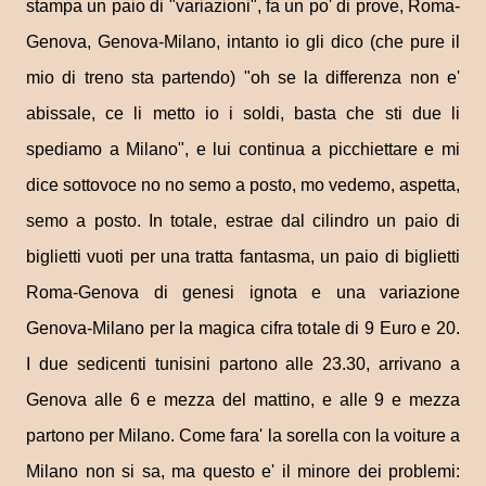
stampa un paio di "variazioni", fa un po' di prove, Roma-
Genova, Genova-Milano, intanto io gli dico (che pure il
mio di treno sta partendo) "oh se la differenza non e'
abissale, ce li metto io i soldi, basta che sti due li
spediamo a Milano", e lui continua a picchiettare e mi
dice sottovoce no no semo a posto, mo vedemo, aspetta,
semo a posto. In totale, estrae dal cilindro un paio di
biglietti vuoti per una tratta fantasma, un paio di biglietti
Roma-Genova di genesi ignota e una variazione
Genova-Milano per la magica cifra totale di 9 Euro e 20.
I due sedicenti tunisini partono alle 23.30, arrivano a
Genova alle 6 e mezza del mattino, e alle 9 e mezza
partono per Milano. Come fara' la sorella con la voiture a
Milano non si sa, ma questo e' il minore dei problemi: