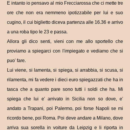
E intanto io pensavo al mio Frecciarossa che ci mette tre
ore che non era nemmeno ipotizzabile per lui e suo
cugino, il cui biglietto diceva partenza alle 16.36 e arrivo
a una roba tipo le 23 e passa.
Allora gli dico senti, vieni con me allo sportello che
proviamo a spiegarci con l'impiegato e vediamo che si
puo' fare.
Lui viene, si lamenta, si spiega, si arrabbia, si scusa, si
rilamenta, mi fa vedere i dieci euro spiegazzati che ha in
tasca che a quanto pare sono tutti i soldi che ha. Mi
spiega che lui e' arrivato in Sicilia non so dove, e'
andato a Trapani, poi Palermo, poi forse Napoli se mi
ricordo bene, poi Roma. Poi deve andare a Milano, dove
arriva sua sorella in voiture da Leipzig e li riporta in