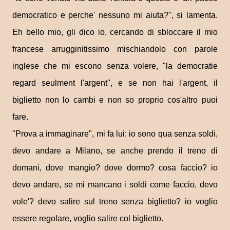
democratico e perche' nessuno mi aiuta?", si lamenta.
Eh bello mio, gli dico io, cercando di sbloccare il mio
francese arrugginitissimo mischiandolo con parole
inglese che mi escono senza volere, "la democratie
regard seulment l'argent", e se non hai l'argent, il
biglietto non lo cambi e non so proprio cos'altro puoi
fare.
"Prova a immaginare", mi fa lui: io sono qua senza soldi,
devo andare a Milano, se anche prendo il treno di
domani, dove mangio? dove dormo? cosa faccio? io
devo andare, se mi mancano i soldi come faccio, devo
vole'? devo salire sul treno senza biglietto? io voglio
essere regolare, voglio salire col biglietto.