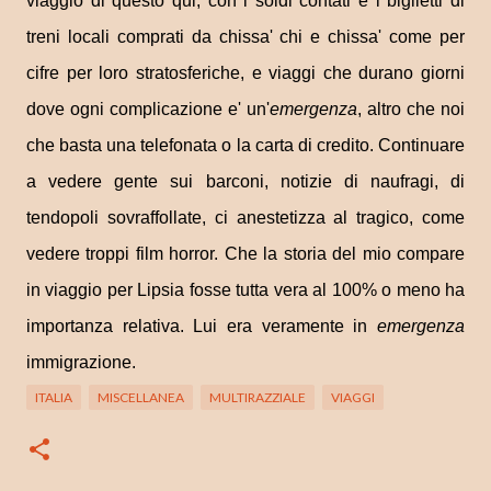
viaggio di questo qui, con i soldi contati e i biglietti di
treni locali comprati da chissa' chi e chissa' come per
cifre per loro stratosferiche, e viaggi che durano giorni
dove ogni complicazione e' un'
emergenza
, altro che noi
che basta una telefonata o la carta di credito. Continuare
a vedere gente sui barconi, notizie di naufragi, di
tendopoli sovraffollate, ci anestetizza al tragico, come
vedere troppi film horror. Che la storia del mio compare
in viaggio per Lipsia fosse tutta vera al 100% o meno ha
importanza relativa. Lui era veramente in
emergenza
immigrazione.
ITALIA
MISCELLANEA
MULTIRAZZIALE
VIAGGI