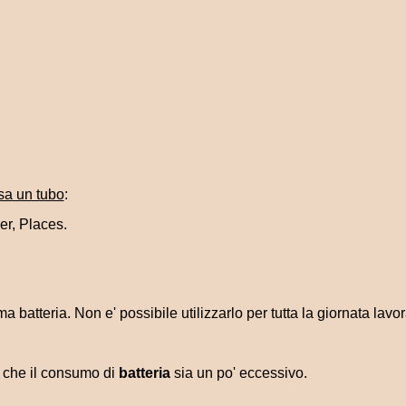
ssa un tubo
:
r, Places.
 batteria. Non e' possibile utilizzarlo per tutta la giornata lavor
 che il consumo di
batteria
sia un po' eccessivo.