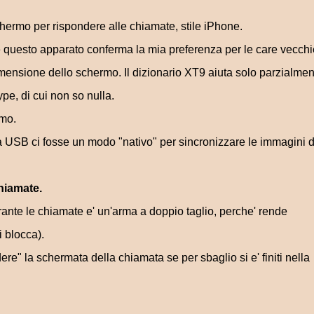
chermo per rispondere alle chiamate, stile iPhone.
e questo apparato conferma la mia preferenza per le care vecchi
dimensione dello schermo. Il dizionario XT9 aiuta solo parzialmen
pe, di cui non so nulla.
imo.
ia USB ci fosse un modo "nativo" per sincronizzare le immagini d
chiamate.
rante le chiamate e' un'arma a doppio taglio, perche' rende
i blocca).
re" la schermata della chiamata se per sbaglio si e' finiti nella