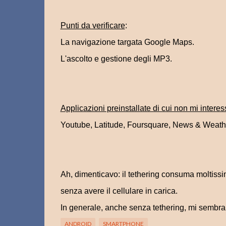
Punti da verificare
:
La navigazione targata Google Maps.
L'ascolto e gestione degli MP3.
Applicazioni preinstallate di cui non mi intere
Youtube, Latitude, Foursquare, News & Weathe
Ah, dimenticavo: il tethering consuma moltissima
senza avere il cellulare in carica.
In generale, anche senza tethering, mi sembra
ANDROID
SMARTPHONE