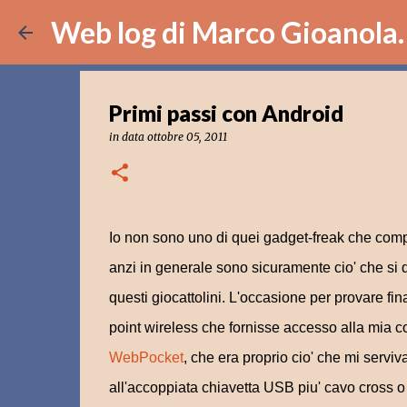
Web log di Marco Gioanola.
Primi passi con Android
in data
ottobre 05, 2011
Io non sono uno di quei gadget-freak che com
anzi in generale sono sicuramente cio' che si d
questi giocattolini. L'occasione per provare fi
point wireless che fornisse accesso alla mia c
WebPocket
, che era proprio cio' che mi serv
all'accoppiata chiavetta USB piu' cavo cross 