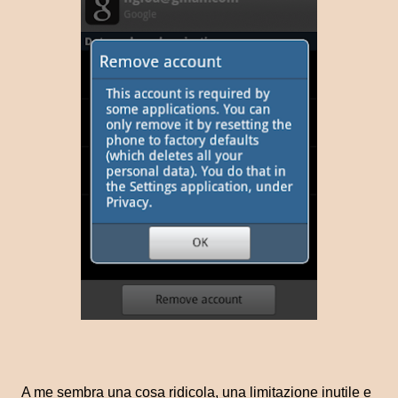
A me sembra una cosa ridicola, una limitazione inutile e