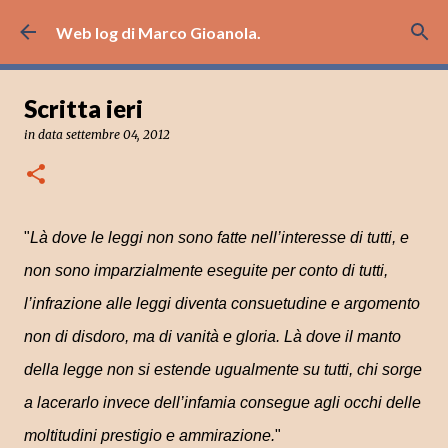
Passa ai contenuti principali
Web log di Marco Gioanola.
Scritta ieri
in data
settembre 04, 2012
"
Là dove le leggi non sono fatte nell’interesse di tutti, e
non sono imparzialmente eseguite per conto di tutti,
l’infrazione alle leggi diventa consuetudine e argomento
non di disdoro, ma di vanità e gloria. Là dove il manto
della legge non si estende ugualmente su tutti, chi sorge
a lacerarlo invece dell’infamia consegue agli occhi delle
moltitudini prestigio e ammirazione.
"