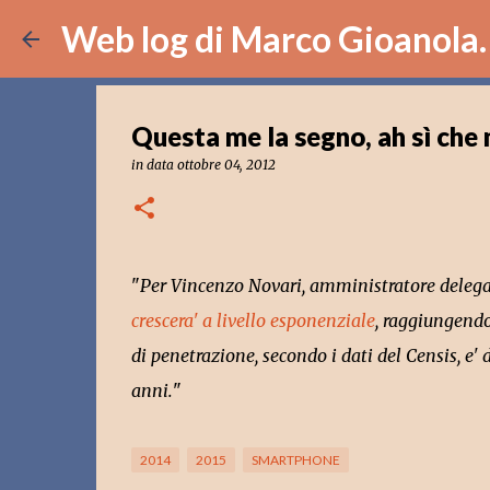
Web log di Marco Gioanola.
Questa me la segno, ah sì che
in data
ottobre 04, 2012
"
Per Vincenzo Novari, amministratore delegat
crescera' a livello esponenziale
, raggiungendo 
di penetrazione, secondo i dati del Censis, e'
anni.
"
2014
2015
SMARTPHONE