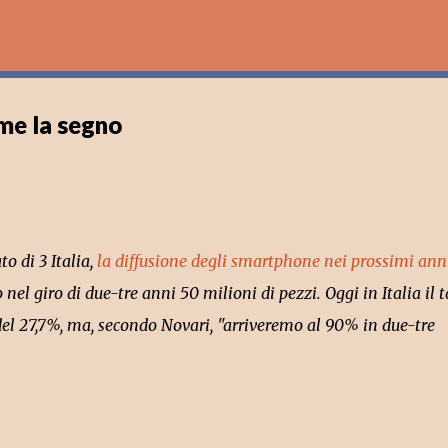
Passa ai contenuti principali
 me la segno
o di 3 Italia,
la diffusione degli smartphone nei prossimi ann
nel giro di due-tre anni 50 milioni di pezzi. Oggi in Italia il 
 del 27,7%, ma, secondo Novari, "arriveremo al 90% in due-tre