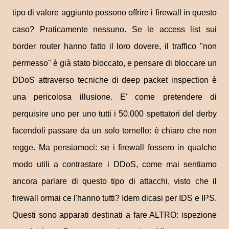
tipo di valore aggiunto possono offrire i firewall in questo
caso? Praticamente nessuno. Se le access list sui
border router hanno fatto il loro dovere, il traffico "non
permesso" è già stato bloccato, e pensare di bloccare un
DDoS attraverso tecniche di deep packet inspection è
una pericolosa illusione. E' come pretendere di
perquisire uno per uno tutti i 50.000 spettatori del derby
facendoli passare da un solo tornello: è chiaro che non
regge. Ma pensiamoci: se i firewall fossero in qualche
modo utili a contrastare i DDoS, come mai sentiamo
ancora parlare di questo tipo di attacchi, visto che il
firewall ormai ce l'hanno tutti? Idem dicasi per IDS e IPS.
Questi sono apparati destinati a fare ALTRO: ispezione