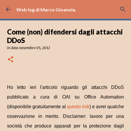
Passa ai contenuti principali
Web log di Marco Gioanola.
Come (non) difendersi dagli attacchi
DDoS
in data
novembre 05, 2012
Ho letto ieri l'articolo riguardo gli attacchi DDoS
pubblicato a cura di OAI su Office Automation
(disponibile gratuitamente al
questo link
) e avrei qualche
osservazione in merito. Disclaimer: lavoro per una
società che produce apparati per la protezione dagli