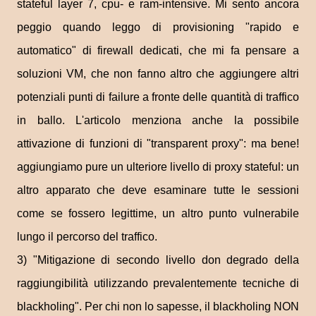
stateful layer 7, cpu- e ram-intensive. Mi sento ancora
peggio quando leggo di provisioning "rapido e
automatico" di firewall dedicati, che mi fa pensare a
soluzioni VM, che non fanno altro che aggiungere altri
potenziali punti di failure a fronte delle quantità di traffico
in ballo. L'articolo menziona anche la possibile
attivazione di funzioni di "transparent proxy": ma bene!
aggiungiamo pure un ulteriore livello di proxy stateful: un
altro apparato che deve esaminare tutte le sessioni
come se fossero legittime, un altro punto vulnerabile
lungo il percorso del traffico.
3) "Mitigazione di secondo livello don degrado della
raggiungibilità utilizzando prevalentemente tecniche di
blackholing". Per chi non lo sapesse, il blackholing NON