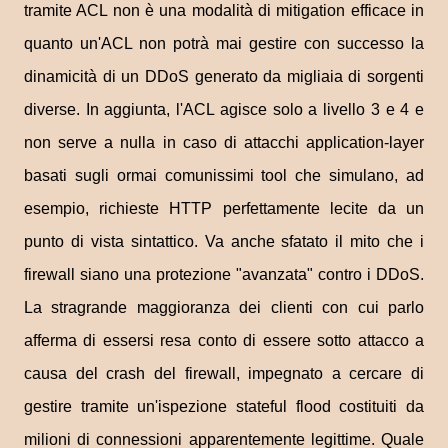
tramite ACL non è una modalità di mitigation efficace in
quanto un'ACL non potrà mai gestire con successo la
dinamicità di un DDoS generato da migliaia di sorgenti
diverse. In aggiunta, l'ACL agisce solo a livello 3 e 4 e
non serve a nulla in caso di attacchi application-layer
basati sugli ormai comunissimi tool che simulano, ad
esempio, richieste HTTP perfettamente lecite da un
punto di vista sintattico. Va anche sfatato il mito che i
firewall siano una protezione "avanzata" contro i DDoS.
La stragrande maggioranza dei clienti con cui parlo
afferma di essersi resa conto di essere sotto attacco a
causa del crash del firewall, impegnato a cercare di
gestire tramite un'ispezione stateful flood costituiti da
milioni di connessioni apparentemente legittime. Quale