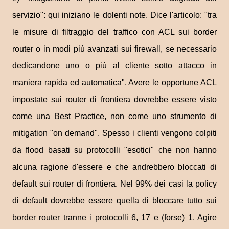
servizio": qui iniziano le dolenti note. Dice l'articolo: "tra
le misure di filtraggio del traffico con ACL sui border
router o in modi più avanzati sui firewall, se necessario
dedicandone uno o più al cliente sotto attacco in
maniera rapida ed automatica". Avere le opportune ACL
impostate sui router di frontiera dovrebbe essere visto
come una Best Practice, non come uno strumento di
mitigation "on demand". Spesso i clienti vengono colpiti
da flood basati su protocolli "esotici" che non hanno
alcuna ragione d'essere e che andrebbero bloccati di
default sui router di frontiera. Nel 99% dei casi la policy
di default dovrebbe essere quella di bloccare tutto sui
border router tranne i protocolli 6, 17 e (forse) 1. Agire