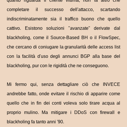
quanto riguarda il cliente vittima, non fa altro che
completare il successo dell'attacco, scartando
indiscriminatamente sia il traffico buono che quello
cattivo. Esistono soluzioni "avanzate" derivate dal
blackholing, come il Source-Based BH o il FlowSpec,
che cercano di coniugare la granularità delle access list
con la facilità d'uso degli annunci BGP alla base del
blackholing, pur con le rigidità che ne conseguono.
Mi fermo qui, senza dettagliare ciò che INVECE
andrebbe fatto, onde evitare il rischio di apparire come
quello che in fin dei conti voleva solo tirare acqua al
proprio mulino. Ma mitigare i DDoS con firewall e
blackholing fa tanto anni '90.