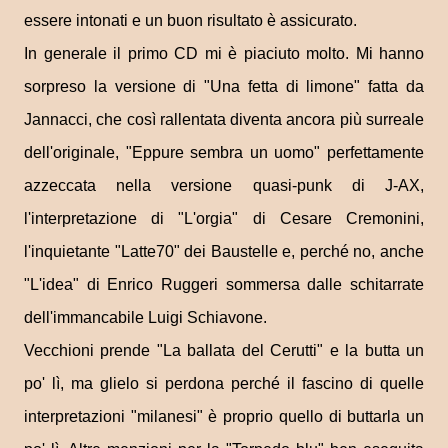
essere intonati e un buon risultato è assicurato.
In generale il primo CD mi è piaciuto molto. Mi hanno
sorpreso la versione di "Una fetta di limone" fatta da
Jannacci, che così rallentata diventa ancora più surreale
dell'originale, "Eppure sembra un uomo" perfettamente
azzeccata nella versione quasi-punk di J-AX,
l'interpretazione di "L'orgia" di Cesare Cremonini,
l'inquietante "Latte70" dei Baustelle e, perché no, anche
"L'idea" di Enrico Ruggeri sommersa dalle schitarrate
dell'immancabile Luigi Schiavone.
Vecchioni prende "La ballata del Cerutti" e la butta un
po' lì, ma glielo si perdona perché il fascino di quelle
interpretazioni "milanesi" è proprio quello di buttarla un