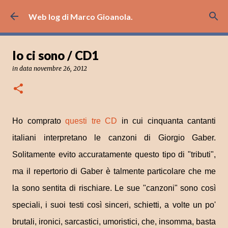
Passa ai contenuti principali
Web log di Marco Gioanola.
Io ci sono / CD1
in data
novembre 26, 2012
Ho comprato
questi tre CD
in cui cinquanta cantanti
italiani interpretano le canzoni di Giorgio Gaber.
Solitamente evito accuratamente questo tipo di "tributi",
ma il repertorio di Gaber è talmente particolare che me
la sono sentita di rischiare. Le sue "canzoni" sono così
speciali, i suoi testi così sinceri, schietti, a volte un po'
brutali, ironici, sarcastici, umoristici, che, insomma, basta