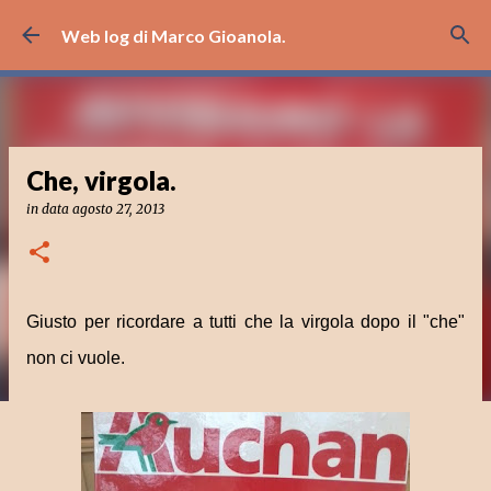
Passa ai contenuti principali
Web log di Marco Gioanola.
Che, virgola.
in data
agosto 27, 2013
Giusto per ricordare a tutti che la virgola dopo il "che"
non ci vuole.