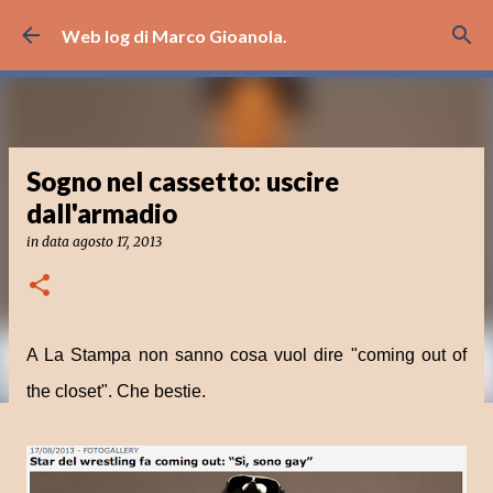
Passa ai contenuti principali
Web log di Marco Gioanola.
Sogno nel cassetto: uscire
dall'armadio
in data
agosto 17, 2013
A La Stampa non sanno cosa vuol dire "coming out of
the closet". Che bestie.