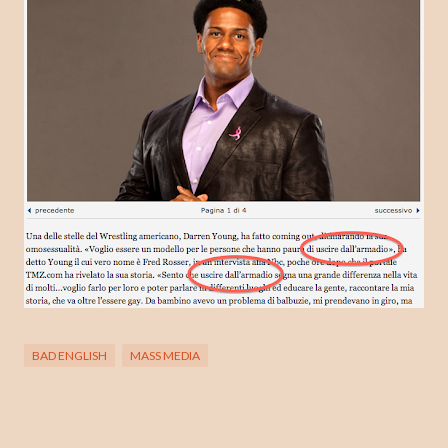
BAD ENGLISH
MASS MEDIA