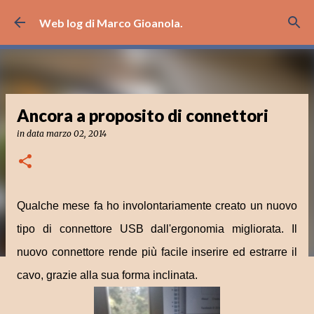
Passa ai contenuti principali
Web log di Marco Gioanola.
Ancora a proposito di connettori
in data
marzo 02, 2014
Qualche mese fa ho involontariamente creato un nuovo
tipo di connettore USB dall'ergonomia migliorata. Il
nuovo connettore rende più facile inserire ed estrarre il
cavo, grazie alla sua forma inclinata.