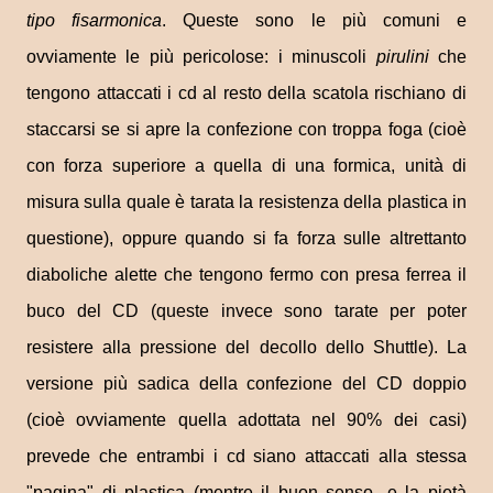
tipo fisarmonica
. Queste sono le più comuni e
ovviamente le più pericolose: i minuscoli
pirulini
che
tengono attaccati i cd al resto della scatola rischiano di
staccarsi se si apre la confezione con troppa foga (cioè
con forza superiore a quella di una formica, unità di
misura sulla quale è tarata la resistenza della plastica in
questione), oppure quando si fa forza sulle altrettanto
diaboliche alette che tengono fermo con presa ferrea
il
buco del CD
(queste invece sono tarate per poter
resistere alla pressione del decollo dello Shuttle). La
versione più sadica della confezione del CD doppio
(cioè ovviamente quella adottata nel 90% dei casi)
prevede che entrambi i cd siano attaccati alla stessa
"pagina" di plastica (mentre il buon senso -e la pietà