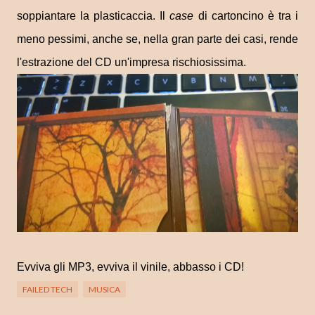
soppiantare la plasticaccia. Il
case
di cartoncino è tra i
meno pessimi, anche se, nella gran parte dei casi, rende
l'estrazione del CD un'impresa rischiosissima.
Evviva gli MP3, evviva il vinile, abbasso i CD!
FAILED TECH
MUSICA