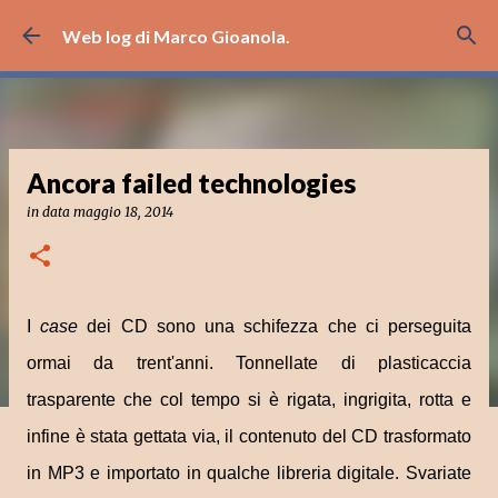
Passa ai contenuti principali
Web log di Marco Gioanola.
Ancora failed technologies
in data
maggio 18, 2014
I
case
dei CD sono una schifezza che ci perseguita
ormai da trent'anni. Tonnellate di plasticaccia
trasparente che col tempo si è rigata, ingrigita, rotta e
infine è stata gettata via, il contenuto del CD trasformato
in MP3 e importato in qualche libreria digitale. Svariate