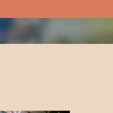
Passa ai contenuti principali