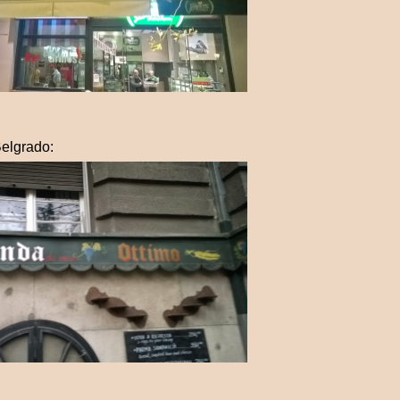
elgrado: