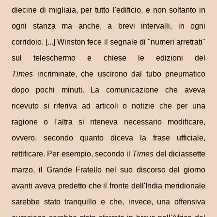
diecine di migliaia, per tutto l'edificio, e non soltanto in
ogni stanza ma anche, a brevi intervalli, in ogni
corridoio. [...] Winston fece il segnale di "numeri arretrati"
sul teleschermo e chiese le edizioni del
Times
incriminate, che uscirono dal tubo pneumatico
dopo pochi minuti. La comunicazione che aveva
ricevuto si riferiva ad articoli o notizie che per una
ragione o l'altra si riteneva necessario modificare,
ovvero, secondo quanto diceva la frase ufficiale,
rettificare. Per esempio, secondo il
Times
del diciassette
marzo, il Grande Fratello nel suo discorso del giorno
avanti aveva predetto che il fronte dell'India meridionale
sarebbe stato tranquillo e che, invece, una offensiva