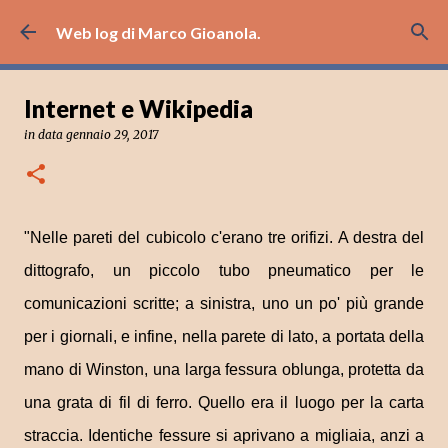
Passa ai contenuti principali
Web log di Marco Gioanola.
Internet e Wikipedia
in data
gennaio 29, 2017
"Nelle pareti del cubicolo c'erano tre orifizi. A destra del
dittografo, un piccolo tubo pneumatico per le
comunicazioni scritte; a sinistra, uno un po' più grande
per i giornali, e infine, nella parete di lato, a portata della
mano di Winston, una larga fessura oblunga, protetta da
una grata di fil di ferro. Quello era il luogo per la carta
straccia. Identiche fessure si aprivano a migliaia, anzi a