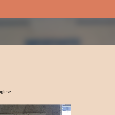
Passa ai contenuti principali
nglese.