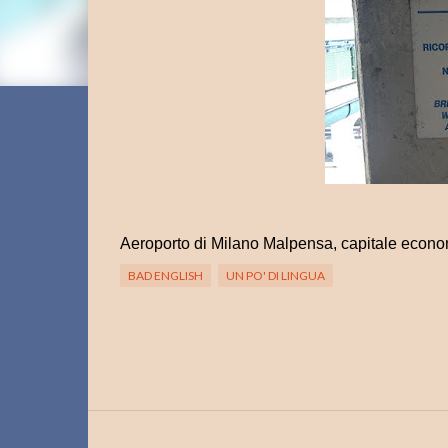
Aeroporto di Milano Malpensa, capitale economi
BAD ENGLISH
UN PO' DI LINGUA