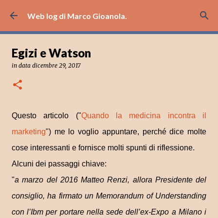
Passa ai contenuti principali
Web log di Marco Gioanola.
Egizi e Watson
in data
dicembre 29, 2017
Questo articolo ("
Quando la medicina incontra il
marketing
") me lo voglio appuntare, perché dice molte
cose interessanti e fornisce molti spunti di riflessione.
Alcuni dei passaggi chiave:
"
a marzo del 2016 Matteo Renzi, allora Presidente del
consiglio, ha firmato un Memorandum of Understanding
con l’Ibm per portare nella sede dell’ex-Expo a Milano i