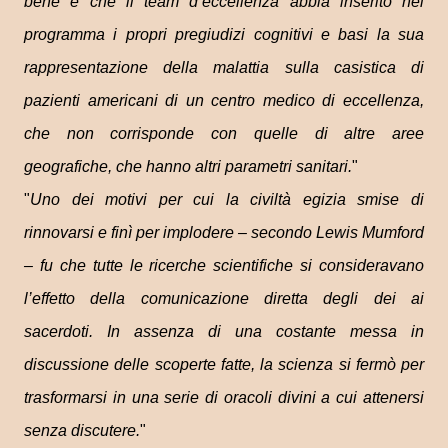
bene e che il team d’eccellenza abbia inserito nel
programma i propri pregiudizi cognitivi e basi la sua
rappresentazione della malattia sulla casistica di
pazienti americani di un centro medico di eccellenza,
che non corrisponde con quelle di altre aree
geografiche, che hanno altri parametri sanitari.
"
"
Uno dei motivi per cui la civiltà egizia smise di
rinnovarsi e finì per implodere – secondo Lewis Mumford
– fu che tutte le ricerche scientifiche si consideravano
l’effetto della comunicazione diretta degli dei ai
sacerdoti. In assenza di una costante messa in
discussione delle scoperte fatte, la scienza si fermò per
trasformarsi in una serie di oracoli divini a cui attenersi
senza discutere.
"