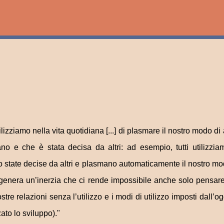
Passa ai contenuti principali
lizziamo nella vita quotidiana [...] di plasmare il nostro modo di
o e che è stata decisa da altri: ad esempio, tutti utilizzia
o state decise da altri e plasmano automaticamente il nostro mo
genera un’inerzia che ci rende impossibile anche solo pensare
tre relazioni senza l’utilizzo e i modi di utilizzo imposti dall’o
ato lo sviluppo)."