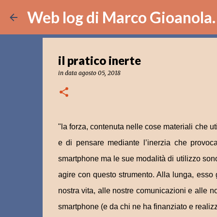
Web log di Marco Gioanola.
il pratico inerte
in data
agosto 05, 2018
"la forza, contenuta nelle cose materiali che uti
e di pensare mediante l’inerzia che provocan
smartphone ma le sue modalità di utilizzo son
agire con questo strumento. Alla lunga, esso 
nostra vita, alle nostre comunicazioni e alle nos
smartphone (e da chi ne ha finanziato e realizz