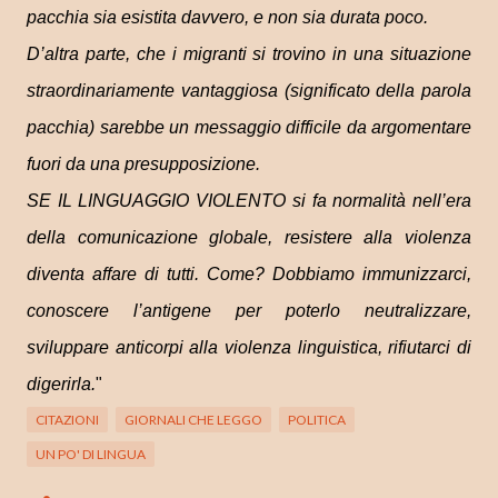
pacchia sia esistita davvero, e non sia durata poco.
D’altra parte, che i migranti si trovino in una situazione
straordinariamente vantaggiosa (significato della parola
pacchia) sarebbe un messaggio difficile da argomentare
fuori da una presupposizione.
SE IL LINGUAGGIO VIOLENTO si fa normalità nell’era
della comunicazione globale, resistere alla violenza
diventa affare di tutti. Come? Dobbiamo immunizzarci,
conoscere l’antigene per poterlo neutralizzare,
sviluppare anticorpi alla violenza linguistica, rifiutarci di
digerirla.
"
CITAZIONI
GIORNALI CHE LEGGO
POLITICA
UN PO' DI LINGUA