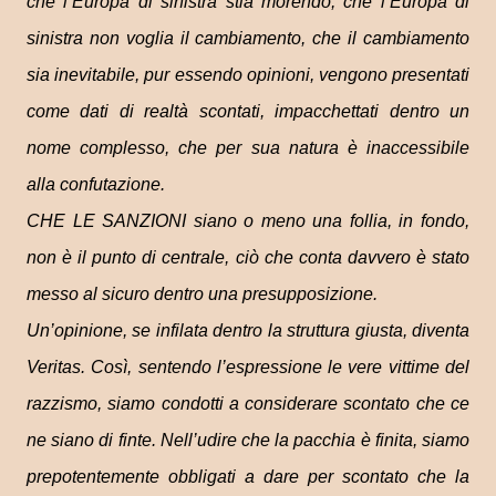
che l’Europa di sinistra stia morendo, che l’Europa di
sinistra non voglia il cambiamento, che il cambiamento
sia inevitabile, pur essendo opinioni, vengono presentati
come dati di realtà scontati, impacchettati dentro un
nome complesso, che per sua natura è inaccessibile
alla confutazione.
CHE LE SANZIONI siano o meno una follia, in fondo,
non è il punto di centrale, ciò che conta davvero è stato
messo al sicuro dentro una presupposizione.
Un’opinione, se infilata dentro la struttura giusta, diventa
Veritas. Così, sentendo l’espressione le vere vittime del
razzismo, siamo condotti a considerare scontato che ce
ne siano di finte. Nell’udire che la pacchia è finita, siamo
prepotentemente obbligati a dare per scontato che la