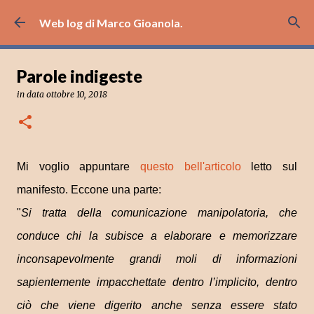
Passa ai contenuti principali
Web log di Marco Gioanola.
Parole indigeste
in data
ottobre 10, 2018
Mi voglio appuntare
questo bell'articolo
letto sul
manifesto. Eccone una parte:
"
Si tratta della comunicazione manipolatoria, che
conduce chi la subisce a elaborare e memorizzare
inconsapevolmente grandi moli di informazioni
sapientemente impacchettate dentro l’implicito, dentro
ciò che viene digerito anche senza essere stato