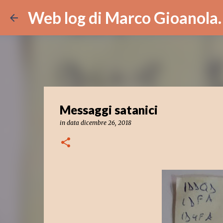
Web log di Marco Gioanola.
Messaggi satanici
in data
dicembre 26, 2018