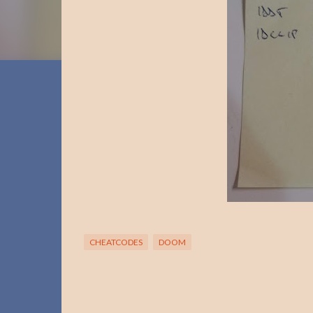
CHEATCODES
DOOM