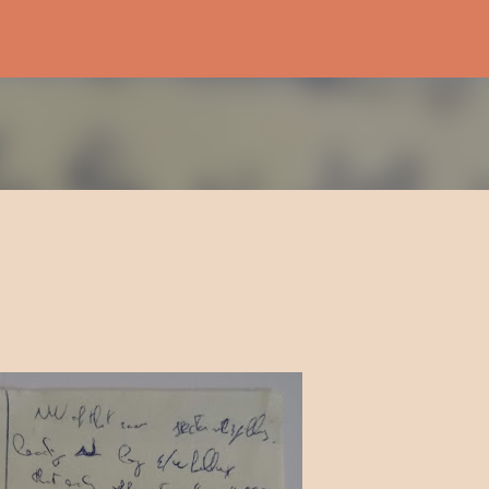
Passa ai contenuti principali