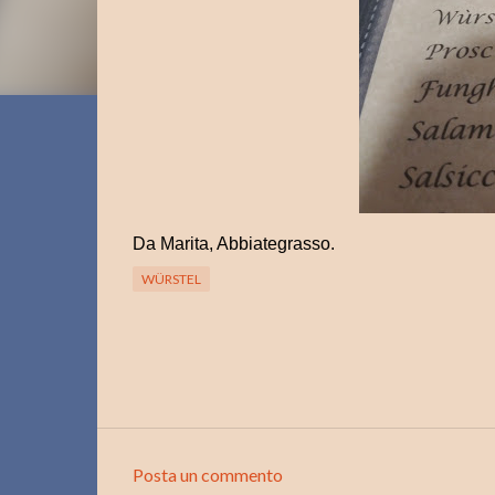
Da Marita, Abbiategrasso.
WÜRSTEL
Posta un commento