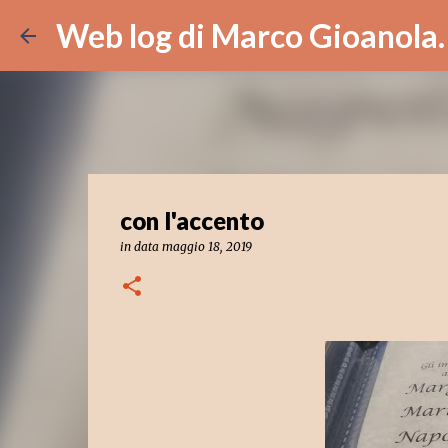
Web log di Marco Gioanola.
con l'accento
in data
maggio 18, 2019