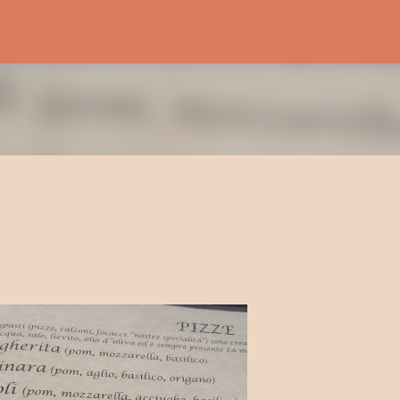
Passa ai contenuti principali