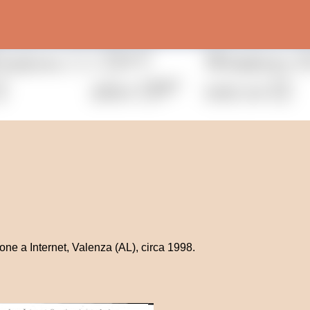
Passa ai contenuti principali
one a Internet, Valenza (AL), circa 1998.