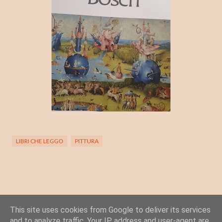
LIBRI CHE LEGGO
PITTURA
This site uses cookies from Google to deliver its services
Posta un commento
and to analyze traffic. Your IP address and user-agent are