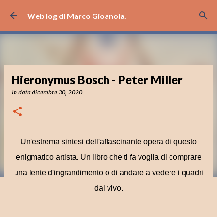
Passa ai contenuti principali
Web log di Marco Gioanola.
Hieronymus Bosch - Peter Miller
in data
dicembre 20, 2020
Un'estrema sintesi dell'affascinante opera di questo
enigmatico artista. Un libro che ti fa voglia di comprare
una lente d'ingrandimento o di andare a vedere i quadri
dal vivo.