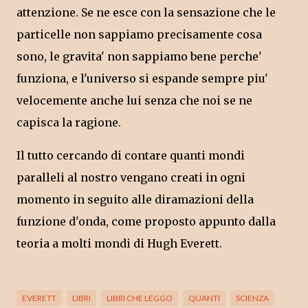
attenzione. Se ne esce con la sensazione che le
particelle non sappiamo precisamente cosa
sono, le gravita' non sappiamo bene perche'
funziona, e l'universo si espande sempre piu'
velocemente anche lui senza che noi se ne
capisca la ragione.
Il tutto cercando di contare quanti mondi
paralleli al nostro vengano creati in ogni
momento in seguito alle diramazioni della
funzione d'onda, come proposto appunto dalla
teoria a molti mondi di Hugh Everett.
EVERETT
LIBRI
LIBRI CHE LEGGO
QUANTI
SCIENZA