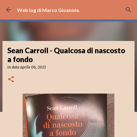
Passa ai contenuti principali
Web log di Marco Gioanola.
Sean Carroll - Qualcosa di nascosto
a fondo
in data
aprile 06, 2021