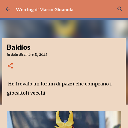
Passa ai contenuti principali
Web log di Marco Gioanola.
Baldios
in data
dicembre 11, 2021
Ho trovato un forum di pazzi che comprano i
giocattoli vecchi.