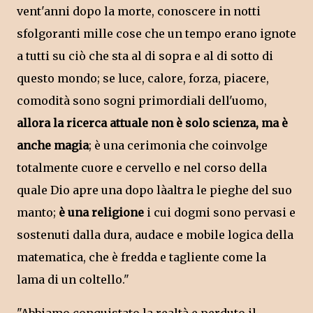
vent'anni dopo la morte, conoscere in notti
sfolgoranti mille cose che un tempo erano ignote
a tutti su ciò che sta al di sopra e al di sotto di
questo mondo; se luce, calore, forza, piacere,
comodità sono sogni primordiali dell'uomo,
allora la ricerca attuale non è solo scienza, ma è
anche magia
; è una cerimonia che coinvolge
totalmente cuore e cervello e nel corso della
quale Dio apre una dopo làaltra le pieghe del suo
manto;
è una religione
i cui dogmi sono pervasi e
sostenuti dalla dura, audace e mobile logica della
matematica, che è fredda e tagliente come la
lama di un coltello."