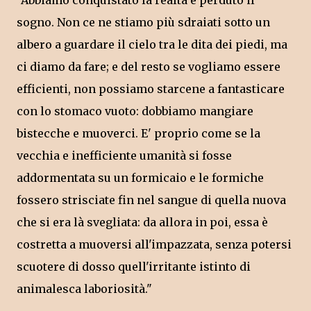
"Abbiamo conquistato la realtà e perduto il
sogno. Non ce ne stiamo più sdraiati sotto un
albero a guardare il cielo tra le dita dei piedi, ma
ci diamo da fare; e del resto se vogliamo essere
efficienti, non possiamo starcene a fantasticare
con lo stomaco vuoto: dobbiamo mangiare
bistecche e muoverci. E' proprio come se la
vecchia e inefficiente umanità si fosse
addormentata su un formicaio e le formiche
fossero strisciate fin nel sangue di quella nuova
che si era là svegliata: da allora in poi, essa è
costretta a muoversi all'impazzata, senza potersi
scuotere di dosso quell'irritante istinto di
animalesca laboriosità."