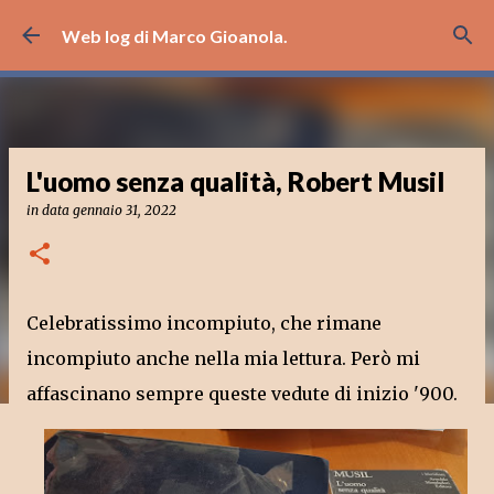
Passa ai contenuti principali
Web log di Marco Gioanola.
L'uomo senza qualità, Robert Musil
in data
gennaio 31, 2022
Celebratissimo incompiuto, che rimane
incompiuto anche nella mia lettura. Però mi
affascinano sempre queste vedute di inizio '900.