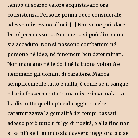
tempo di scarso valore acquistavano ora
consistenza. Persone prima poco considerate,
adesso mietevano allori. [...] Non se ne può dare
la colpa a nessuno. Nemmeno si può dire come
sia accaduto. Non si possono combattere né
persone né idee, né fenomeni ben determinati.
Non mancano né le doti né la buona volontà e
nemmeno gli uomini di carattere. Manca
semplicemente tutto e nulla; è come se il sangue
o l'aria fossero mutati: una misteriosa malattia
ha distrutto quella piccola aggiunta che
caratterizzava la genialità dei tempi passati;
adesso però tutto rifulge di novità, e alla fine non
si sa più se il mondo sia davvero peggiorato o se,