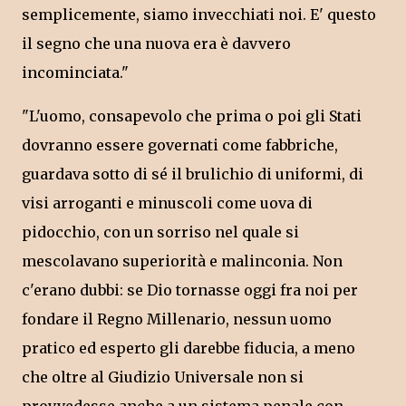
semplicemente, siamo invecchiati noi. E' questo
il segno che una nuova era è davvero
incominciata."
"L'uomo, consapevolo che prima o poi gli Stati
dovranno essere governati come fabbriche,
guardava sotto di sé il brulichio di uniformi, di
visi arroganti e minuscoli come uova di
pidocchio, con un sorriso nel quale si
mescolavano superiorità e malinconia. Non
c'erano dubbi: se Dio tornasse oggi fra noi per
fondare il Regno Millenario, nessun uomo
pratico ed esperto gli darebbe fiducia, a meno
che oltre al Giudizio Universale non si