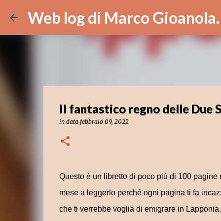
Web log di Marco Gioanola.
Il fantastico regno delle Due S
in data
febbraio 09, 2022
Questo è un libretto di poco più di 100 pagin
mese a leggerlo perché ogni pagina ti fa inca
che ti verrebbe voglia di emigrare in Lapponia.