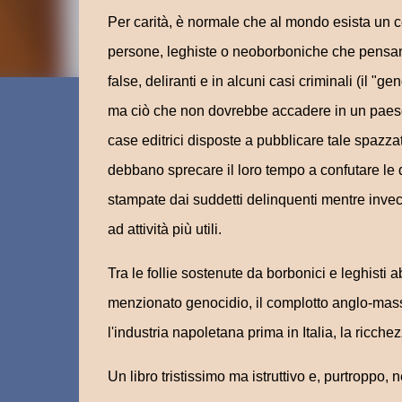
Per carità, è normale che al mondo esista un 
persone, leghiste o neoborboniche che pensa
false, deliranti e in alcuni casi criminali (il "ge
ma ciò che non dovrebbe accadere in un paese 
case editrici disposte a pubblicare tale spazza
debbano sprecare il loro tempo a confutare le 
stampate dai suddetti delinquenti mentre inve
ad attività più utili.
Tra le follie sostenute da borbonici e leghisti a
menzionato genocidio, il complotto anglo-masson
l'industria napoletana prima in Italia, la ricchez
Un libro tristissimo ma istruttivo e, purtroppo, 