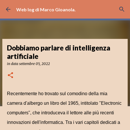
Passa ai contenuti principali
Web log di Marco Gioanola.
Dobbiamo parlare di intelligenza
artificiale
in data
settembre 05, 2022
Recentemente ho trovato sul comodino della mia
camera d'albergo un libro del 1965, intitolato "Electronic
computers", che introduceva il lettore alle più recenti
innovazioni dell'informatica. Tra i vari capitoli dedicati a