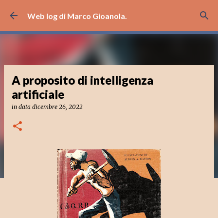
Passa ai contenuti principali
Web log di Marco Gioanola.
A proposito di intelligenza
artificiale
in data
dicembre 26, 2022