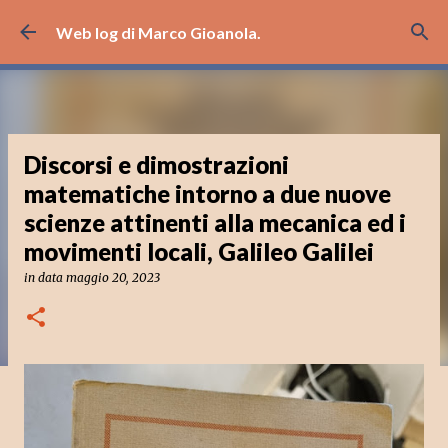
Passa ai contenuti principali
Web log di Marco Gioanola.
Discorsi e dimostrazioni
matematiche intorno a due nuove
scienze attinenti alla mecanica ed i
movimenti locali, Galileo Galilei
in data
maggio 20, 2023