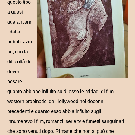
questo tipo
a quasi
quarant'ann
i dalla
pubblicazio
ne, con la
difficoltà di
dover
pesare
quanto abbiano influito su di esso le miriadi di film
western propinatici da Hollywood nei decenni
precedenti e quanto esso abbia influito sugli
innumerevoli film, romanzi, serie tv e fumetti sanguinari
che sono venuti dopo. Rimane che non si può che