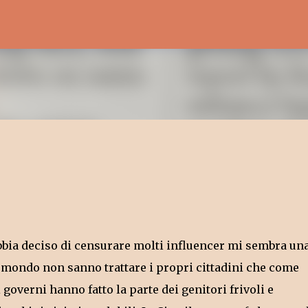
Passa ai contenuti principali
 abbia deciso di censurare molti influencer mi sembra un
el mondo non sanno trattare i propri cittadini che come
governi hanno fatto la parte dei genitori frivoli e