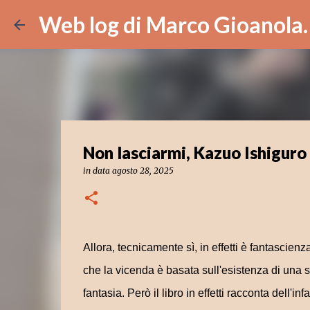
Web log di Marco Gioanola.
Non lasciarmi, Kazuo Ishiguro
in data
agosto 28, 2025
Allora, tecnicamente sì, in effetti è fantascien
che la vicenda è basata sull'esistenza di una 
fantasia. Però il libro in effetti racconta dell'inf