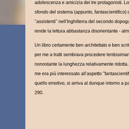
adolescenza e amicizia dei tre protagonisti. Lo 
sfondo del sistema (appunto, fantascientifico) d
"assistenti" nell'Inghilterra del secondo dopogu
rende la lettura abbastanza disorientante - al
Un libro certamente ben architettato e ben scri
per me a tratti sembrava procedere lentissim
nonostante la lunghezza relativamente ridotta
me era più interessato all'aspetto "fantascienti
quello emotivo, si arriva al dunque intorno a 
290.