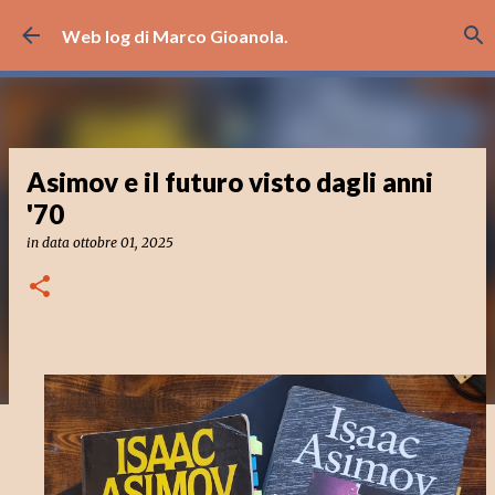
Passa ai contenuti principali
Web log di Marco Gioanola.
Asimov e il futuro visto dagli anni
'70
in data
ottobre 01, 2025