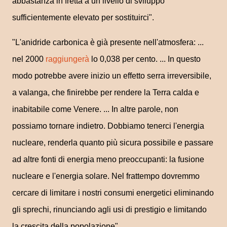
abbastanza in fretta a un livello di sviluppo
sufficientemente elevato per sostituirci".
"L'anidride carbonica è già presente nell'atmosfera: ...
nel 2000
raggiungerà
lo 0,038 per cento. ... In questo
modo potrebbe avere inizio un effetto serra irreversibile,
a valanga, che finirebbe per rendere la Terra calda e
inabitabile come Venere. ... In altre parole, non
possiamo tornare indietro. Dobbiamo tenerci l'energia
nucleare, renderla quanto più sicura possibile e passare
ad altre fonti di energia meno preoccupanti: la fusione
nucleare e l'energia solare. Nel frattempo dovremmo
cercare di limitare i nostri consumi energetici eliminando
gli sprechi, rinunciando agli usi di prestigio e limitando
la crescita della popolazione".