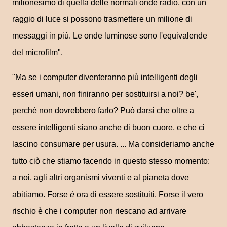
milionesimo di quella delle normali onde radio, con un
raggio di luce si possono trasmettere un milione di
messaggi in più. Le onde luminose sono l'equivalende
del microfilm".
"Ma se i computer diventeranno più intelligenti degli
esseri umani, non finiranno per sostituirsi a noi? be',
perché non dovrebbero farlo? Può darsi che oltre a
essere intelligenti siano anche di buon cuore, e che ci
lascino consumare per usura. ... Ma consideriamo anche
tutto ciò che stiamo facendo in questo stesso momento:
a noi, agli altri organismi viventi e al pianeta dove
abitiamo. Forse
è
ora di essere sostituiti. Forse il vero
rischio è che i computer non riescano ad arrivare